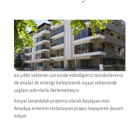
60 yıldır sektörün içerisinde edindiğimiz tecrübelerimiz
de imalat ile estetiği birleştirerek inşaat sektöründe
sağlam adımlarla ilerlemekteyiz.
Sosyal sorumluluk projemiz olarak başlayan eski
Antakya evlerinin restorasyon projesi büyüyerek devam
ediyor.
Nalçabasmaz | İnşaat - Restorasyon
Nalçabasmaz | İnşaat - Restorasyon