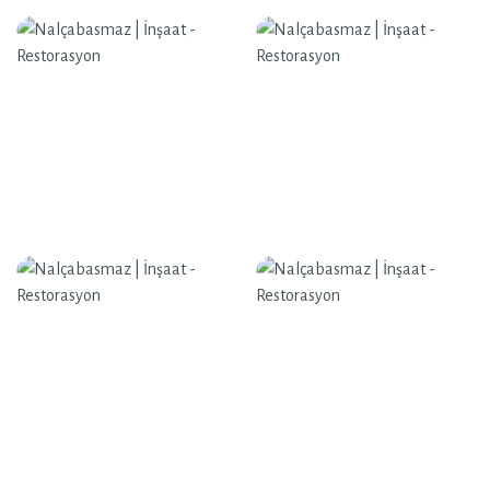
Nalçabasmaz | İnşaat - Restorasyon
Nalçabasmaz | İnşaat - Restorasyon